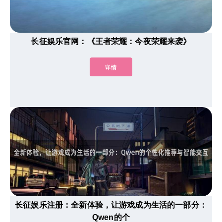
长征娱乐官网：《王者荣耀：今夜荣耀来袭》
详情
长征娱乐注册：全新体验，让游戏成为生活的一部分：
Qwen的个